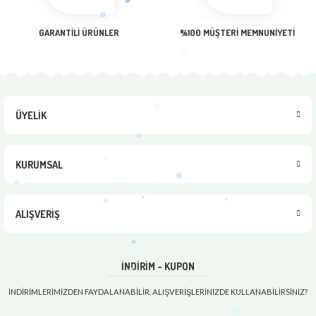
Gönder
GARANTİLİ ÜRÜNLER
%100 MÜŞTERİ MEMNUNİYETİ
ÜYELİK
KURUMSAL
ALIŞVERİŞ
İNDİRİM - KUPON
İNDİRİMLERİMİZDEN FAYDALANABİLİR, ALIŞVERİŞLERİNİZDE KULLANABİLİRSİNİZ?