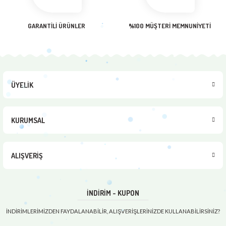
Gönder
GARANTİLİ ÜRÜNLER
%100 MÜŞTERİ MEMNUNİYETİ
ÜYELİK
KURUMSAL
ALIŞVERİŞ
İNDİRİM - KUPON
İNDİRİMLERİMİZDEN FAYDALANABİLİR, ALIŞVERİŞLERİNİZDE KULLANABİLİRSİNİZ?