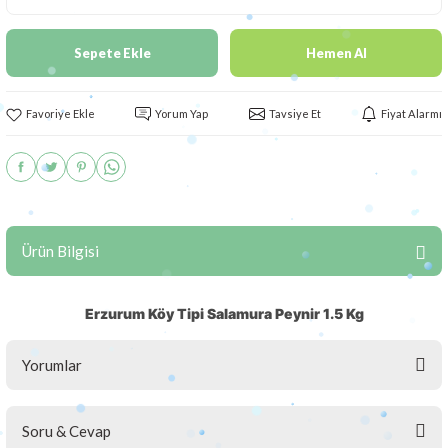
Sepete Ekle
Hemen Al
Yorum Yap
Tavsiye Et
Fiyat Alarmı
Ürün Bilgisi
Erzurum Köy Tipi Salamura Peynir 1.5 Kg
Yorumlar
Soru & Cevap