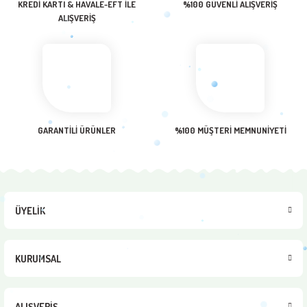
KREDİ KARTI & HAVALE-EFT İLE
%100 GÜVENLİ ALIŞVERİŞ
ALIŞVERİŞ
Bu ürüne benzer farklı alternatifler olmalı.
Gönder
GARANTİLİ ÜRÜNLER
%100 MÜŞTERİ MEMNUNİYETİ
ÜYELİK
KURUMSAL
ALIŞVERİŞ