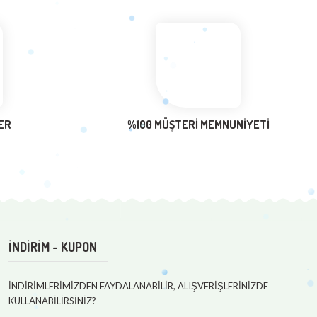
ER
%100 MÜŞTERİ MEMNUNİYETİ
İNDİRİM - KUPON
İNDİRİMLERİMİZDEN FAYDALANABİLİR, ALIŞVERİŞLERİNİZDE
KULLANABİLİRSİNİZ?