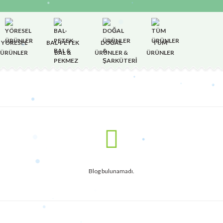
YÖRESEL
BAL-PETEK
DOĞAL
TÜM
ÜRÜNLER
BAL &
ÜRÜNLER &
ÜRÜNLER
PEKMEZ
ŞARKÜTERİ
Blog bulunamadı.